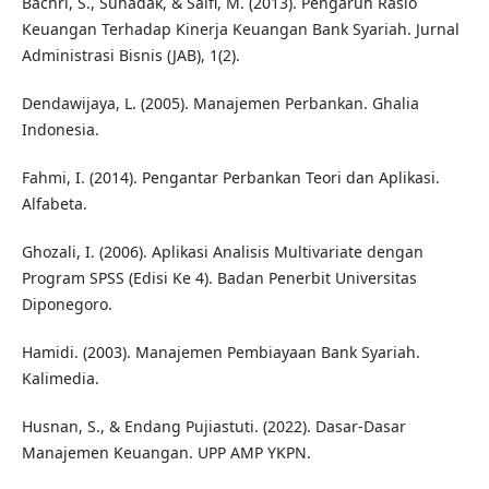
Bachri, S., Suhadak, & Saifi, M. (2013). Pengaruh Rasio
Keuangan Terhadap Kinerja Keuangan Bank Syariah. Jurnal
Administrasi Bisnis (JAB), 1(2).
Dendawijaya, L. (2005). Manajemen Perbankan. Ghalia
Indonesia.
Fahmi, I. (2014). Pengantar Perbankan Teori dan Aplikasi.
Alfabeta.
Ghozali, I. (2006). Aplikasi Analisis Multivariate dengan
Program SPSS (Edisi Ke 4). Badan Penerbit Universitas
Diponegoro.
Hamidi. (2003). Manajemen Pembiayaan Bank Syariah.
Kalimedia.
Husnan, S., & Endang Pujiastuti. (2022). Dasar-Dasar
Manajemen Keuangan. UPP AMP YKPN.