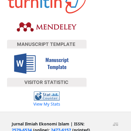
MANUSCRIPT TEMPLATE
VISITOR STATISTIC
View My Stats
Jurnal Ilmiah Ekonomi Islam | ISSN:
2579-6534
(online);
2477-6157
(printed)