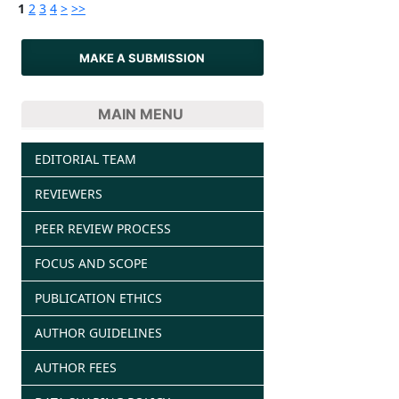
1
2
3
4
>
>>
MAKE A SUBMISSION
MAIN MENU
EDITORIAL TEAM
REVIEWERS
PEER REVIEW PROCESS
FOCUS AND SCOPE
PUBLICATION ETHICS
AUTHOR GUIDELINES
AUTHOR FEES