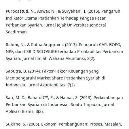
Purboastuti, N., Anwar, N., & Suryahani, I. (2015). Pengaruh
Indikator Utama Perbankan Terhadap Pangsa Pasar
Perbankan Syariah. Jurnal Jejak Universitas Jenderal
Soedirman.
Rahmi, N., & Ratna Anggraini. (2013). Pengaruh CAR, BOPO,
NPF, dan CSR DISCLOSURE terhadap Profitabilitas Perbankan
Syariah. Jurnal Ilmiah Wahana Akuntansi, 8(2).
Saputra, B. (2014). Faktor-Faktor Keuangan yang
Mempengaruhi Market Share Perbankan Syariah di
Indonesia. Jurnal Akuntabilitas, 7(2).
Sari, M. D., Bahariâ€™, Z., & Hamat, Z. (2013). Perkembangan
Perbankan Syariah di Indonesia : Suatu Tinjauan. Jurnal
Aplikasi Bisnis, 3(2).
Sukirno, S. (2006). Ekonomi Pembangunan: Proses, Masalah,