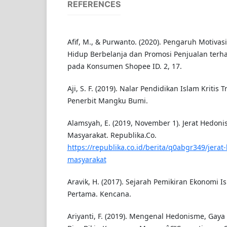
REFERENCES
Afif, M., & Purwanto. (2020). Pengaruh Motivas
Hidup Berbelanja dan Promosi Penjualan terh
pada Konsumen Shopee ID. 2, 17.
Aji, S. F. (2019). Nalar Pendidikan Islam Kritis 
Penerbit Mangku Bumi.
Alamsyah, E. (2019, November 1). Jerat Hedon
Masyarakat. Republika.Co.
https://republika.co.id/berita/q0abgr349/jera
masyarakat
Aravik, H. (2017). Sejarah Pemikiran Ekonomi 
Pertama. Kencana.
Ariyanti, F. (2019). Mengenal Hedonisme, Gay