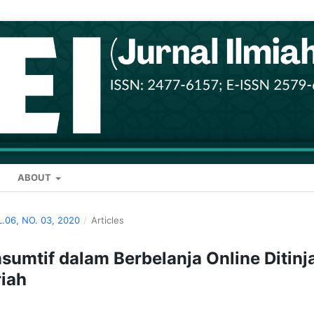
ABOUT
L.06, NO. 03, 2020
/
Articles
umtif dalam Berbelanja Online Ditinj
riah