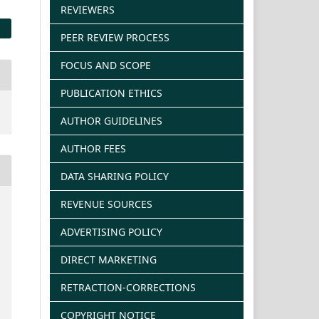
REVIEWERS
PEER REVIEW PROCESS
FOCUS AND SCOPE
PUBLICATION ETHICS
AUTHOR GUIDELINES
AUTHOR FEES
DATA SHARING POLICY
REVENUE SOURCES
ADVERTISING POLICY
DIRECT MARKETING
RETRACTION-CORRECTIONS
COPYRIGHT NOTICE