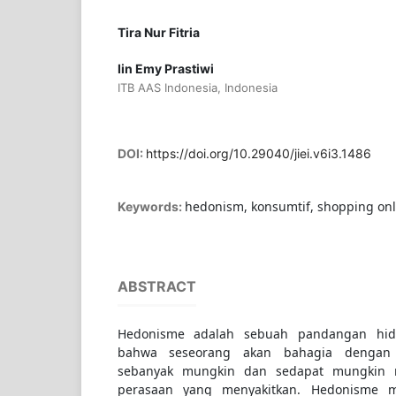
Tira Nur Fitria
Iin Emy Prastiwi
ITB AAS Indonesia, Indonesia
DOI:
https://doi.org/10.29040/jiei.v6i3.1486
hedonism, konsumtif, shopping onl
Keywords:
ABSTRACT
Hedonisme adalah sebuah pandangan hi
bahwa seseorang akan bahagia dengan 
sebanyak mungkin dan sedapat mungkin m
perasaan yang menyakitkan. Hedonisme m