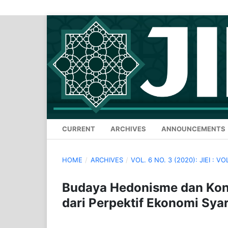
CURRENT
ARCHIVES
ANNOUNCEMENTS
HOME
/
ARCHIVES
/
VOL. 6 NO. 3 (2020): JIEI : VO
Budaya Hedonisme dan Kons
dari Perpektif Ekonomi Sya