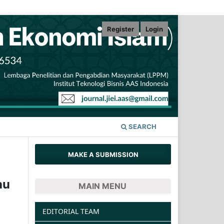
Register
Login
SEARCH
MAKE A SUBMISSION
au
MAIN MENU
EDITORIAL TEAM