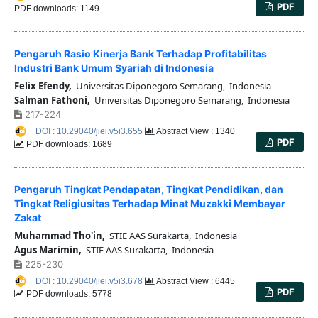
PDF
PDF downloads: 1149
Pengaruh Rasio Kinerja Bank Terhadap Profitabilitas
Industri Bank Umum Syariah di Indonesia
Felix Efendy,
Universitas Diponegoro Semarang, Indonesia
Salman Fathoni,
Universitas Diponegoro Semarang, Indonesia
217-224
DOI : 10.29040/jiei.v5i3.655
Abstract View : 1340
PDF
PDF downloads: 1689
Pengaruh Tingkat Pendapatan, Tingkat Pendidikan, dan
Tingkat Religiusitas Terhadap Minat Muzakki Membayar
Zakat
Muhammad Tho'in,
STIE AAS Surakarta, Indonesia
Agus Marimin,
STIE AAS Surakarta, Indonesia
225-230
DOI : 10.29040/jiei.v5i3.678
Abstract View : 6445
PDF
PDF downloads: 5778