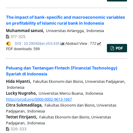
The impact of bank-specific and macroeconomic variables
on profitability of Islamic rural bank in Indonesia
Muhammad sanusi,
Universitas Airlangga, Indonesia
317-325
DOI : 10.29040/jiei.v5i3.635
Abstract View : 772
PDF
PDF downloads: 599
Peluang dan Tantangan Fintech (Financial Technology)
Syariah di Indonesia
Hida Hiyanti,
Fakultas Ekonomi dan Bisnis, Universitas Padjajaran,
Indonesia
Lucky Nugroho,
Universitas Mercu Buana, Indonesia
http://orcid.org/0000-0002-9613-1667
Citra Sukmadilaga,
Fakultas Ekonomi dan Bisnis, Universitas
Padjajaran, Indonesia
Tettet Fitrijanti,
Fakultas Ekonomi dan Bisnis, Universitas
Padjajaran, Indonesia
326-333