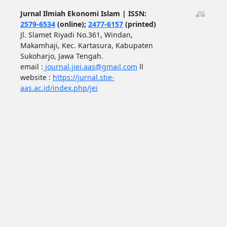
Jurnal Ilmiah Ekonomi Islam | ISSN:
2579-6534
(online);
2477-6157
(printed)
Jl. Slamet Riyadi No.361, Windan,
Makamhaji, Kec. Kartasura, Kabupaten
Sukoharjo, Jawa Tengah.
email :
journal.jiei.aas@gmail.com
ll
website :
https://jurnal.stie-
aas.ac.id/index.php/jei