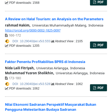
PDF
PDF downloads: 1568
A Review on Halal Tourism: an Analysis on the Parameters
rahmad Hakim,
Universitas Muhammadiyah Malang, Indonesia
http://orcid.org/0000-0002-1825-0097
166-172
DOI : 10.29040/jiei.v5i3.555
Abstract View : 2105
PDF
PDF downloads: 1205
Faktor Penentu Profitabilitas BPRS di Indonesia
Nida Laili Fitriyah,
Universitas Airlangga, Indonesia
Mohammad Yusron Sholikhin,
Universitas Airlangga, Indonesia
173-180
DOI : 10.29040/jiei.v5i3.528
Abstract View : 1062
PDF
PDF downloads: 1062
Nilai Ekonomi Sadranan Perspektif Masyarakat Bukan
Pengguna Melestarikan Budaya Sadranan