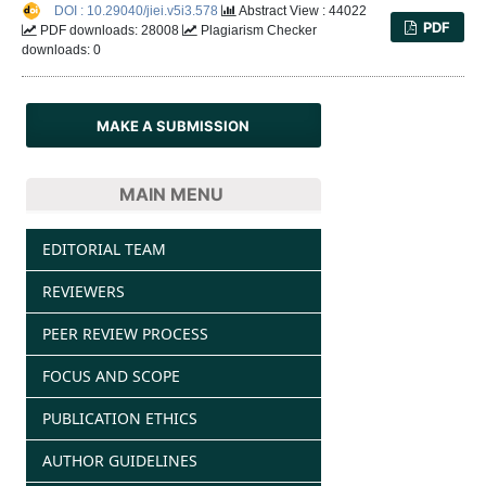
DOI : 10.29040/jiei.v5i3.578
Abstract View : 44022
PDF
PDF downloads: 28008
Plagiarism Checker
downloads: 0
MAKE A SUBMISSION
MAIN MENU
EDITORIAL TEAM
REVIEWERS
PEER REVIEW PROCESS
FOCUS AND SCOPE
PUBLICATION ETHICS
AUTHOR GUIDELINES