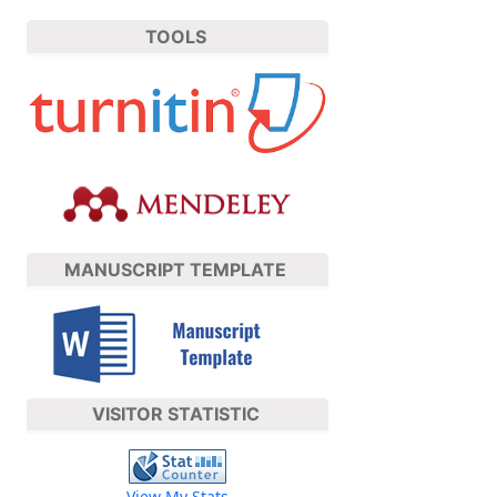
TOOLS
MANUSCRIPT TEMPLATE
VISITOR STATISTIC
View My Stats