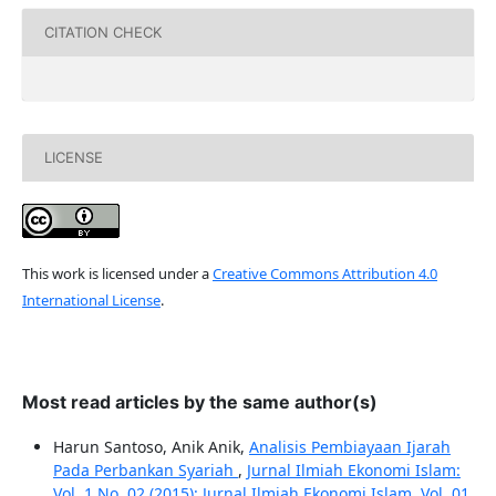
CITATION CHECK
LICENSE
This work is licensed under a
Creative Commons Attribution 4.0
International License
.
Most read articles by the same author(s)
Harun Santoso, Anik Anik,
Analisis Pembiayaan Ijarah
Pada Perbankan Syariah
,
Jurnal Ilmiah Ekonomi Islam:
Vol. 1 No. 02 (2015): Jurnal Ilmiah Ekonomi Islam, Vol. 01,