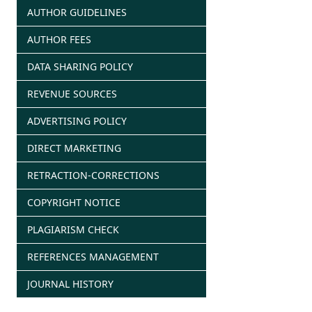
AUTHOR GUIDELINES
AUTHOR FEES
DATA SHARING POLICY
REVENUE SOURCES
ADVERTISING POLICY
DIRECT MARKETING
RETRACTION-CORRECTIONS
COPYRIGHT NOTICE
PLAGIARISM CHECK
REFERENCES MANAGEMENT
JOURNAL HISTORY