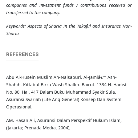
companies and investment funds / contributions received or
transferred to the company.
Keyword
s
: Aspects of Sharia in the Takaful and Insurance Non-
Sharia
REFERENCES
Abu Al-Husein Muslim An-Naisaburi. Al-Jamiâ€™ Ash-
Shahih. Kittabul Birru Wash Shallih. Bairut. 1334 H. Hadist
No. 80, Hal. 417 Dalam Buku Muhammad Syakir Sula,
Asuransi Syariah (Life Ang General) Konsep Dan System
Operasional,
AM. Hasan Ali, Asuransi Dalam Perspektif Hukum Islam,
(Jakarta; Prenada Media, 2004),