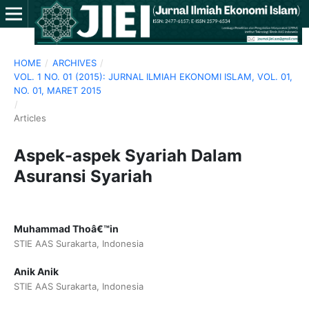
HOME
/
ARCHIVES
/
VOL. 1 NO. 01 (2015): JURNAL ILMIAH EKONOMI ISLAM, VOL. 01,
NO. 01, MARET 2015
/
Articles
Aspek-aspek Syariah Dalam
Asuransi Syariah
Muhammad Thoâ€™in
STIE AAS Surakarta, Indonesia
Anik Anik
STIE AAS Surakarta, Indonesia