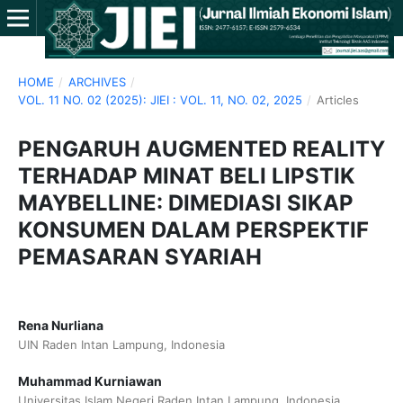
HOME
/
ARCHIVES
/
VOL. 11 NO. 02 (2025): JIEI : VOL. 11, NO. 02, 2025
/
Articles
PENGARUH AUGMENTED REALITY
TERHADAP MINAT BELI LIPSTIK
MAYBELLINE: DIMEDIASI SIKAP
KONSUMEN DALAM PERSPEKTIF
PEMASARAN SYARIAH
Rena Nurliana
UIN Raden Intan Lampung, Indonesia
Muhammad Kurniawan
Universitas Islam Negeri Raden Intan Lampung, Indonesia