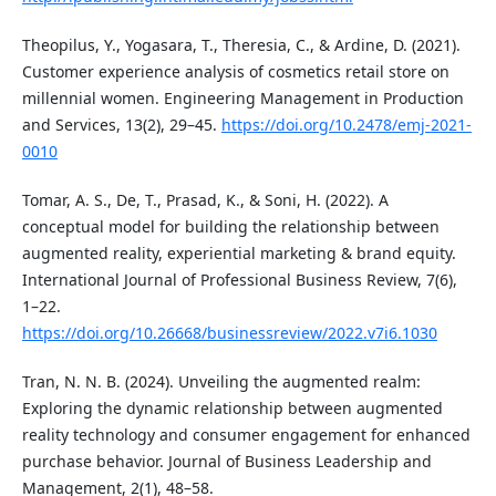
Theopilus, Y., Yogasara, T., Theresia, C., & Ardine, D. (2021).
Customer experience analysis of cosmetics retail store on
millennial women. Engineering Management in Production
and Services, 13(2), 29–45.
https://doi.org/10.2478/emj-2021-
0010
Tomar, A. S., De, T., Prasad, K., & Soni, H. (2022). A
conceptual model for building the relationship between
augmented reality, experiential marketing & brand equity.
International Journal of Professional Business Review, 7(6),
1–22.
https://doi.org/10.26668/businessreview/2022.v7i6.1030
Tran, N. N. B. (2024). Unveiling the augmented realm:
Exploring the dynamic relationship between augmented
reality technology and consumer engagement for enhanced
purchase behavior. Journal of Business Leadership and
Management, 2(1), 48–58.