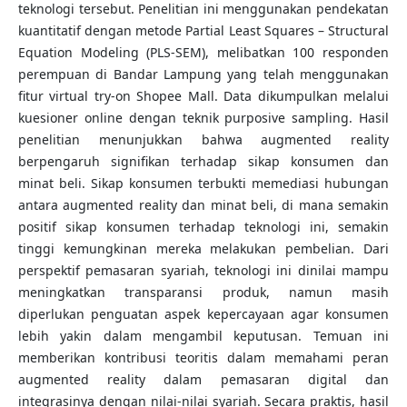
teknologi tersebut. Penelitian ini menggunakan pendekatan
kuantitatif dengan metode Partial Least Squares – Structural
Equation Modeling (PLS-SEM), melibatkan 100 responden
perempuan di Bandar Lampung yang telah menggunakan
fitur virtual try-on Shopee Mall. Data dikumpulkan melalui
kuesioner online dengan teknik purposive sampling. Hasil
penelitian menunjukkan bahwa augmented reality
berpengaruh signifikan terhadap sikap konsumen dan
minat beli. Sikap konsumen terbukti memediasi hubungan
antara augmented reality dan minat beli, di mana semakin
positif sikap konsumen terhadap teknologi ini, semakin
tinggi kemungkinan mereka melakukan pembelian. Dari
perspektif pemasaran syariah, teknologi ini dinilai mampu
meningkatkan transparansi produk, namun masih
diperlukan penguatan aspek kepercayaan agar konsumen
lebih yakin dalam mengambil keputusan. Temuan ini
memberikan kontribusi teoritis dalam memahami peran
augmented reality dalam pemasaran digital dan
integrasinya dengan nilai-nilai syariah. Secara praktis, hasil