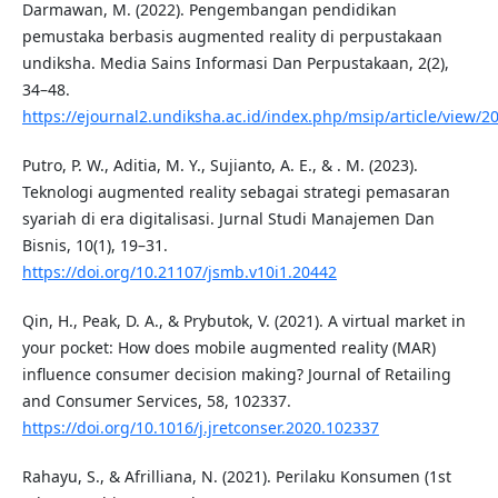
Darmawan, M. (2022). Pengembangan pendidikan
pemustaka berbasis augmented reality di perpustakaan
undiksha. Media Sains Informasi Dan Perpustakaan, 2(2),
34–48.
https://ejournal2.undiksha.ac.id/index.php/msip/article/view/2
Putro, P. W., Aditia, M. Y., Sujianto, A. E., & . M. (2023).
Teknologi augmented reality sebagai strategi pemasaran
syariah di era digitalisasi. Jurnal Studi Manajemen Dan
Bisnis, 10(1), 19–31.
https://doi.org/10.21107/jsmb.v10i1.20442
Qin, H., Peak, D. A., & Prybutok, V. (2021). A virtual market in
your pocket: How does mobile augmented reality (MAR)
influence consumer decision making? Journal of Retailing
and Consumer Services, 58, 102337.
https://doi.org/10.1016/j.jretconser.2020.102337
Rahayu, S., & Afrilliana, N. (2021). Perilaku Konsumen (1st