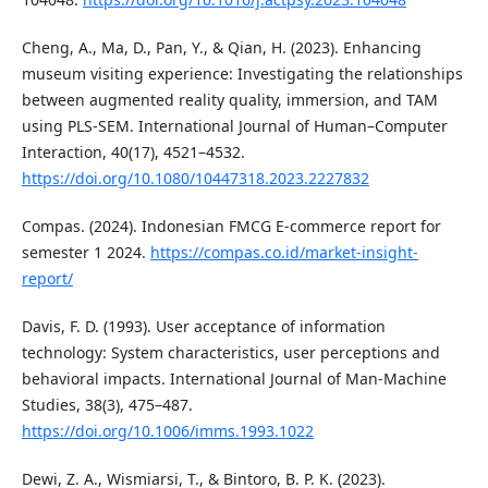
Cheng, A., Ma, D., Pan, Y., & Qian, H. (2023). Enhancing
museum visiting experience: Investigating the relationships
between augmented reality quality, immersion, and TAM
using PLS-SEM. International Journal of Human–Computer
Interaction, 40(17), 4521–4532.
https://doi.org/10.1080/10447318.2023.2227832
Compas. (2024). Indonesian FMCG E-commerce report for
semester 1 2024.
https://compas.co.id/market-insight-
report/
Davis, F. D. (1993). User acceptance of information
technology: System characteristics, user perceptions and
behavioral impacts. International Journal of Man-Machine
Studies, 38(3), 475–487.
https://doi.org/10.1006/imms.1993.1022
Dewi, Z. A., Wismiarsi, T., & Bintoro, B. P. K. (2023).