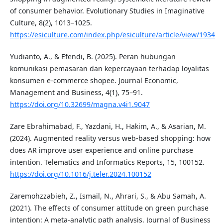
of consumer behavior. Evolutionary Studies in Imaginative
Culture, 8(2), 1013–1025.
https://esiculture.com/index.php/esiculture/article/view/1934
Yudianto, A., & Efendi, B. (2025). Peran hubungan
komunikasi pemasaran dan kepercayaan terhadap loyalitas
konsumen e-commerce shopee. Journal Economic,
Management and Business, 4(1), 75–91.
https://doi.org/10.32699/magna.v4i1.9047
Zare Ebrahimabad, F., Yazdani, H., Hakim, A., & Asarian, M.
(2024). Augmented reality versus web-based shopping: how
does AR improve user experience and online purchase
intention. Telematics and Informatics Reports, 15, 100152.
https://doi.org/10.1016/j.teler.2024.100152
Zaremohzzabieh, Z., Ismail, N., Ahrari, S., & Abu Samah, A.
(2021). The effects of consumer attitude on green purchase
intention: A meta-analytic path analysis. Journal of Business