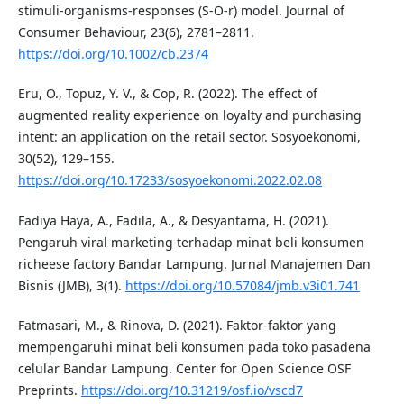
stimuli-organisms-responses (S-O-r) model. Journal of
Consumer Behaviour, 23(6), 2781–2811.
https://doi.org/10.1002/cb.2374
Eru, O., Topuz, Y. V., & Cop, R. (2022). The effect of
augmented reality experience on loyalty and purchasing
intent: an application on the retail sector. Sosyoekonomi,
30(52), 129–155.
https://doi.org/10.17233/sosyoekonomi.2022.02.08
Fadiya Haya, A., Fadila, A., & Desyantama, H. (2021).
Pengaruh viral marketing terhadap minat beli konsumen
richeese factory Bandar Lampung. Jurnal Manajemen Dan
Bisnis (JMB), 3(1).
https://doi.org/10.57084/jmb.v3i01.741
Fatmasari, M., & Rinova, D. (2021). Faktor-faktor yang
mempengaruhi minat beli konsumen pada toko pasadena
celular Bandar Lampung. Center for Open Science OSF
Preprints.
https://doi.org/10.31219/osf.io/vscd7