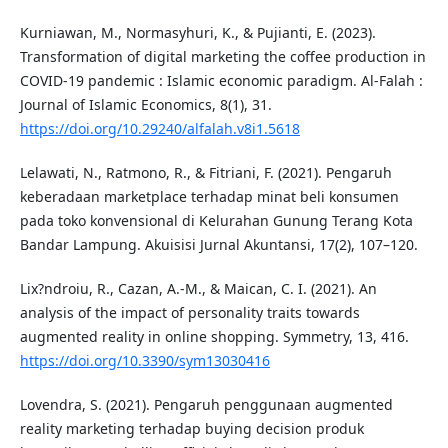
Kurniawan, M., Normasyhuri, K., & Pujianti, E. (2023).
Transformation of digital marketing the coffee production in
COVID-19 pandemic : Islamic economic paradigm. Al-Falah :
Journal of Islamic Economics, 8(1), 31.
https://doi.org/10.29240/alfalah.v8i1.5618
Lelawati, N., Ratmono, R., & Fitriani, F. (2021). Pengaruh
keberadaan marketplace terhadap minat beli konsumen
pada toko konvensional di Kelurahan Gunung Terang Kota
Bandar Lampung. Akuisisi Jurnal Akuntansi, 17(2), 107–120.
Lix?ndroiu, R., Cazan, A.-M., & Maican, C. I. (2021). An
analysis of the impact of personality traits towards
augmented reality in online shopping. Symmetry, 13, 416.
https://doi.org/10.3390/sym13030416
Lovendra, S. (2021). Pengaruh penggunaan augmented
reality marketing terhadap buying decision produk