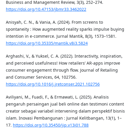
Business and Management Review, 3(3), 252–274.
https://doi.org/10.47153/jbmr33.3462022
Anisyah, C. N., & Vania, A. (2024). From screens to
spontaneity : How augmented reality sparks impulse buying
intention in e-commerce. Jurnal Mantik, 8(3), 1573–1581.
https://doi.org/10.35335/mantik.v8i3.5824
Arghashi, V., & Yuksel, C. A. (2022). Interactivity, inspiration,
and perceived usefulness! How retailers’ AR-apps improve
consumer engagement through flow. Journal of Retailing
and Consumer Services, 64, 102756.
https://doi.org/10.1016/j.jretconser.2021.102756
Aviliyani, M., Fuadi, F., & Ermawati, L. (2025). Analisis
pengaruh persaingan jual beli online dan testimoni content
creator sebagai variabel intervening dalam perspektif bisnis
islam. Inovasi Pembangunan : Jurnal Kelitbangan, 13(1), 1–
17.
https://doi.org/10.35450/jip.v13i01.788