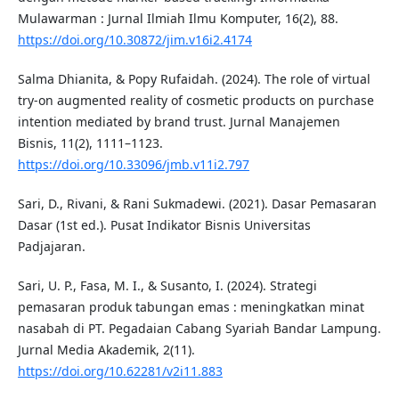
Mulawarman : Jurnal Ilmiah Ilmu Komputer, 16(2), 88.
https://doi.org/10.30872/jim.v16i2.4174
Salma Dhianita, & Popy Rufaidah. (2024). The role of virtual
try-on augmented reality of cosmetic products on purchase
intention mediated by brand trust. Jurnal Manajemen
Bisnis, 11(2), 1111–1123.
https://doi.org/10.33096/jmb.v11i2.797
Sari, D., Rivani, & Rani Sukmadewi. (2021). Dasar Pemasaran
Dasar (1st ed.). Pusat Indikator Bisnis Universitas
Padjajaran.
Sari, U. P., Fasa, M. I., & Susanto, I. (2024). Strategi
pemasaran produk tabungan emas : meningkatkan minat
nasabah di PT. Pegadaian Cabang Syariah Bandar Lampung.
Jurnal Media Akademik, 2(11).
https://doi.org/10.62281/v2i11.883