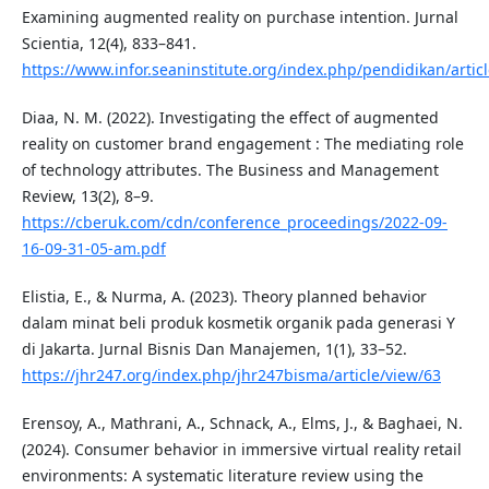
Examining augmented reality on purchase intention. Jurnal
Scientia, 12(4), 833–841.
https://www.infor.seaninstitute.org/index.php/pendidikan/artic
Diaa, N. M. (2022). Investigating the effect of augmented
reality on customer brand engagement : The mediating role
of technology attributes. The Business and Management
Review, 13(2), 8–9.
https://cberuk.com/cdn/conference_proceedings/2022-09-
16-09-31-05-am.pdf
Elistia, E., & Nurma, A. (2023). Theory planned behavior
dalam minat beli produk kosmetik organik pada generasi Y
di Jakarta. Jurnal Bisnis Dan Manajemen, 1(1), 33–52.
https://jhr247.org/index.php/jhr247bisma/article/view/63
Erensoy, A., Mathrani, A., Schnack, A., Elms, J., & Baghaei, N.
(2024). Consumer behavior in immersive virtual reality retail
environments: A systematic literature review using the