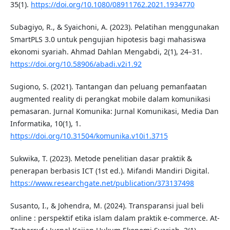
35(1).
https://doi.org/10.1080/08911762.2021.1934770
Subagiyo, R., & Syaichoni, A. (2023). Pelatihan menggunakan
SmartPLS 3.0 untuk pengujian hipotesis bagi mahasiswa
ekonomi syariah. Ahmad Dahlan Mengabdi, 2(1), 24–31.
https://doi.org/10.58906/abadi.v2i1.92
Sugiono, S. (2021). Tantangan dan peluang pemanfaatan
augmented reality di perangkat mobile dalam komunikasi
pemasaran. Jurnal Komunika: Jurnal Komunikasi, Media Dan
Informatika, 10(1), 1.
https://doi.org/10.31504/komunika.v10i1.3715
Sukwika, T. (2023). Metode penelitian dasar praktik &
penerapan berbasis ICT (1st ed.). Mifandi Mandiri Digital.
https://www.researchgate.net/publication/373137498
Susanto, I., & Johendra, M. (2024). Transparansi jual beli
online : perspektif etika islam dalam praktik e-commerce. At-