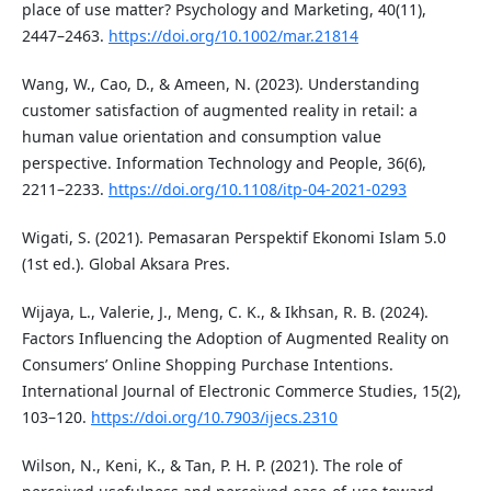
place of use matter? Psychology and Marketing, 40(11),
2447–2463.
https://doi.org/10.1002/mar.21814
Wang, W., Cao, D., & Ameen, N. (2023). Understanding
customer satisfaction of augmented reality in retail: a
human value orientation and consumption value
perspective. Information Technology and People, 36(6),
2211–2233.
https://doi.org/10.1108/itp-04-2021-0293
Wigati, S. (2021). Pemasaran Perspektif Ekonomi Islam 5.0
(1st ed.). Global Aksara Pres.
Wijaya, L., Valerie, J., Meng, C. K., & Ikhsan, R. B. (2024).
Factors Influencing the Adoption of Augmented Reality on
Consumers’ Online Shopping Purchase Intentions.
International Journal of Electronic Commerce Studies, 15(2),
103–120.
https://doi.org/10.7903/ijecs.2310
Wilson, N., Keni, K., & Tan, P. H. P. (2021). The role of