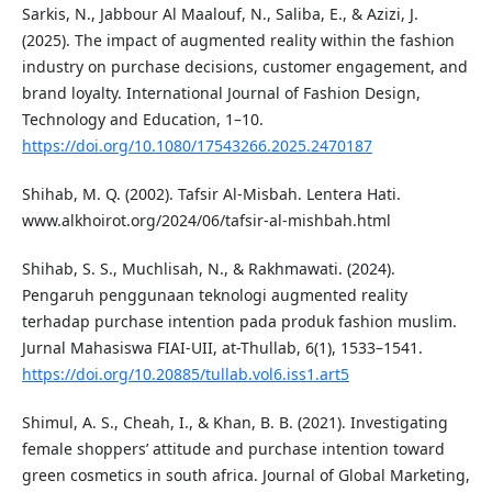
Sarkis, N., Jabbour Al Maalouf, N., Saliba, E., & Azizi, J.
(2025). The impact of augmented reality within the fashion
industry on purchase decisions, customer engagement, and
brand loyalty. International Journal of Fashion Design,
Technology and Education, 1–10.
https://doi.org/10.1080/17543266.2025.2470187
Shihab, M. Q. (2002). Tafsir Al-Misbah. Lentera Hati.
www.alkhoirot.org/2024/06/tafsir-al-mishbah.html
Shihab, S. S., Muchlisah, N., & Rakhmawati. (2024).
Pengaruh penggunaan teknologi augmented reality
terhadap purchase intention pada produk fashion muslim.
Jurnal Mahasiswa FIAI-UII, at-Thullab, 6(1), 1533–1541.
https://doi.org/10.20885/tullab.vol6.iss1.art5
Shimul, A. S., Cheah, I., & Khan, B. B. (2021). Investigating
female shoppers’ attitude and purchase intention toward
green cosmetics in south africa. Journal of Global Marketing,