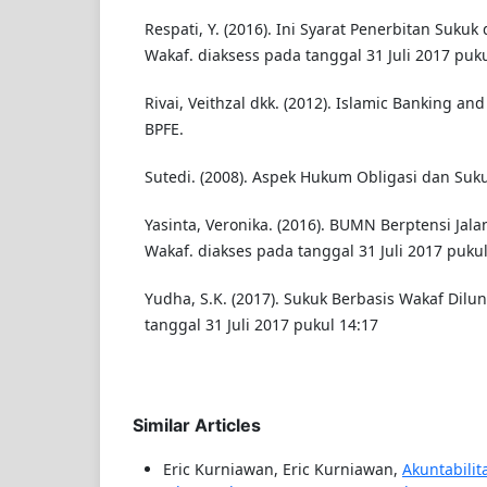
Respati, Y. (2016). Ini Syarat Penerbitan Suku
Wakaf. diaksess pada tanggal 31 Juli 2017 puku
Rivai, Veithzal dkk. (2012). Islamic Banking an
BPFE.
Sutedi. (2008). Aspek Hukum Obligasi dan Sukuk
Yasinta, Veronika. (2016). BUMN Berptensi Jal
Wakaf. diakses pada tanggal 31 Juli 2017 pukul
Yudha, S.K. (2017). Sukuk Berbasis Wakaf Dilu
tanggal 31 Juli 2017 pukul 14:17
Similar Articles
Eric Kurniawan, Eric Kurniawan,
Akuntabilit