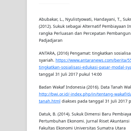
Abubakar, L., Nyulistyowati, Handayani, T., Suk
(2012). Sukuk sebagai Alternatif Pembiayaan I
rangka Perluasan dan Percepatan Pembanguna
Padjadjaran
ANTARA, (2016) Pengamat: tingkatkan sosialis
syariah.
https://www.antaranews.com/berita/
tingkatkan-sosialisasi-edukasi-pasar-modal-sy
tanggal 31 Juli 2017 pukul 14:00
Badan Wakaf Indonesia (2016). Data Tanah Wak
http://bwi.or.id/-index.php/in/tentang-wakaf/
tanah.html
diakses pada tanggal 31 Juli 2017 
Datuk, B. (2014). Sukuk Dimensi Baru Pembiay
Pertumbuhan Ekonomi. Jurnal Riset Akuntansi d
Fakultas Ekonomi Universitas Sumatra Utara