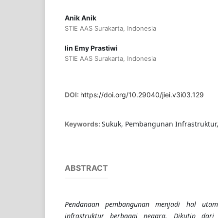
Anik Anik
STIE AAS Surakarta, Indonesia
Iin Emy Prastiwi
STIE AAS Surakarta, Indonesia
DOI:
https://doi.org/10.29040/jiei.v3i03.129
Sukuk, Pembangunan Infrastruktur
Keywords:
ABSTRACT
Pendanaan pembangunan menjadi hal uta
infrastruktur berbagai negara.
Dikutip dar