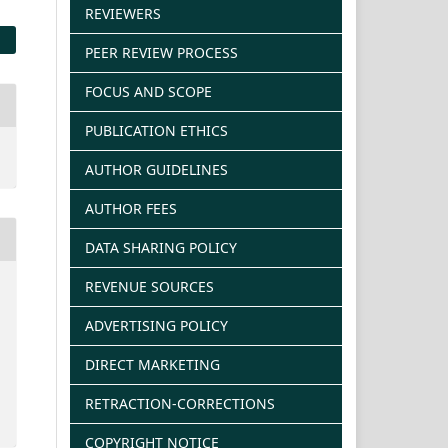
REVIEWERS
PEER REVIEW PROCESS
FOCUS AND SCOPE
PUBLICATION ETHICS
AUTHOR GUIDELINES
AUTHOR FEES
DATA SHARING POLICY
REVENUE SOURCES
ADVERTISING POLICY
DIRECT MARKETING
RETRACTION-CORRECTIONS
COPYRIGHT NOTICE