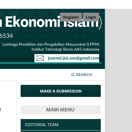
Register
Login
SEARCH
MAKE A SUBMISSION
n
MAIN MENU
EDITORIAL TEAM