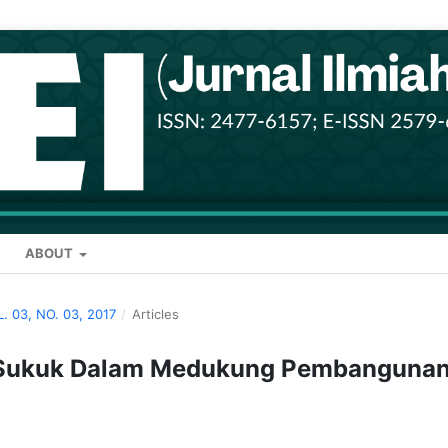
ABOUT
L. 03, NO. 03, 2017
/
Articles
Sukuk Dalam Medukung Pembanguna