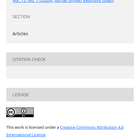
Vol. 12 No. 1 (2026): Jurnal Ilmiah Ekonomi Islam
SECTION
Articles
CITATION CHECK
LICENSE
This work is licensed under a
Creative Commons Attribution 4.0
International License
.