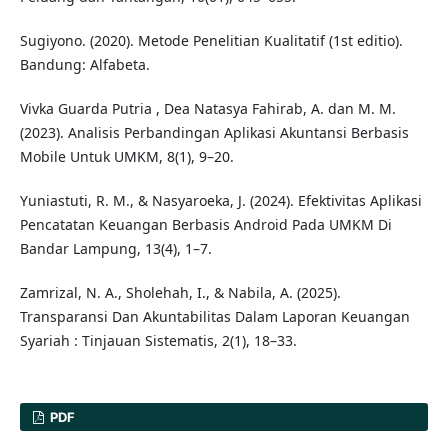
Sugiyono. (2020). Metode Penelitian Kualitatif (1st editio).
Bandung: Alfabeta.
Vivka Guarda Putria , Dea Natasya Fahirab, A. dan M. M.
(2023). Analisis Perbandingan Aplikasi Akuntansi Berbasis
Mobile Untuk UMKM, 8(1), 9–20.
Yuniastuti, R. M., & Nasyaroeka, J. (2024). Efektivitas Aplikasi
Pencatatan Keuangan Berbasis Android Pada UMKM Di
Bandar Lampung, 13(4), 1–7.
Zamrizal, N. A., Sholehah, I., & Nabila, A. (2025).
Transparansi Dan Akuntabilitas Dalam Laporan Keuangan
Syariah : Tinjauan Sistematis, 2(1), 18–33.
PDF