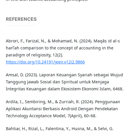
REFERENCES
Abrori, F., Farizal, N., & Mohamad, N. (2024). Maqāṣ id al-s
harīʿah comparison to the concept of accounting in the
paradigm of religiosity, 12(2).
https://doi.org/10.24191/jeeir.v12i2.9866
Amsal, D. (2023). Laporan Keuangan Syariah sebagai Wujud
Tanggung Jawab Sosial dan Spiritual untuk Menjaga
Integritas Keuangan dalam Ekosistem Ekonomi Islam, 6468.
Ardila, I., Sembiring, M., & Zurriah, R. (2024). Penggunaan
Aplikasi Akuntansi Berbasis Android Dengan Pendekatan
Technology Acceptance Model, 7(April), 60–68.
Bahtiar, H., Rizal, L., Falentina, Y., Husna, M., & Selvi, G.