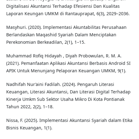
Digitalisasi Akuntansi Terhadap Efesiensi Dan Kualitas
Laporan Keungan UMKM di Rantauprapat, 6(3), 2029–2036.
Masyhuri. (2020). Implementasi Akuntabilitas Perusahaan
Berlandaskan Maqashid Syariah Dalam Menciptakan
Perekonomian Berkeadilan, 2(1), 1–15.
Muhammad Rofiq Hidayah , Diyah Probowulan, R. M. A.
(2021). Pemanfaatan Aplikasi Akuntansi Berbasis Android SI
APIK Untuk Menunjang Pelaporan Keuangan UMKM, 9(1).
Nadhifah Nur’aini Fadilah. (2024). Pengaruh Literasi
Keuangan, Literasi Akuntansi, Dan Literasi Digital Terhadap
Kinerja Umkm Sub Sektor Usaha Mikro Di Kota Pontianak
Tahun 2022, 2(2), 1–18.
Nissa, F. (2025). Implementasi Akuntansi Syariah dalam Etika
Bisnis Keuangan, 1(1).