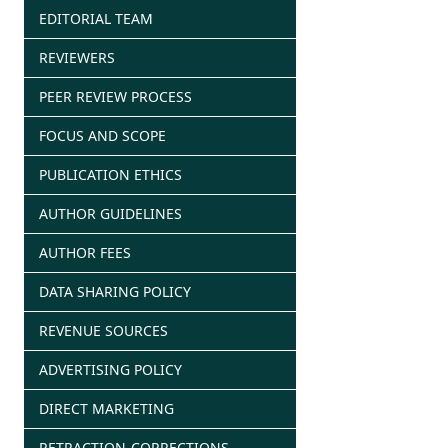
EDITORIAL TEAM
REVIEWERS
PEER REVIEW PROCESS
FOCUS AND SCOPE
PUBLICATION ETHICS
AUTHOR GUIDELINES
AUTHOR FEES
DATA SHARING POLICY
REVENUE SOURCES
ADVERTISING POLICY
DIRECT MARKETING
RETRACTION-CORRECTIONS