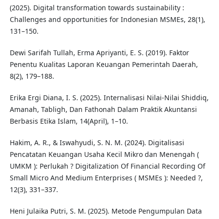
(2025). Digital transformation towards sustainability :
Challenges and opportunities for Indonesian MSMEs, 28(1),
131–150.
Dewi Sarifah Tullah, Erma Apriyanti, E. S. (2019). Faktor
Penentu Kualitas Laporan Keuangan Pemerintah Daerah,
8(2), 179–188.
Erika Ergi Diana, I. S. (2025). Internalisasi Nilai-Nilai Shiddiq,
Amanah, Tabligh, Dan Fathonah Dalam Praktik Akuntansi
Berbasis Etika Islam, 14(April), 1–10.
Hakim, A. R., & Iswahyudi, S. N. M. (2024). Digitalisasi
Pencatatan Keuangan Usaha Kecil Mikro dan Menengah (
UMKM ): Perlukah ? Digitalization Of Financial Recording Of
Small Micro And Medium Enterprises ( MSMEs ): Needed ?,
12(3), 331–337.
Heni Julaika Putri, S. M. (2025). Metode Pengumpulan Data