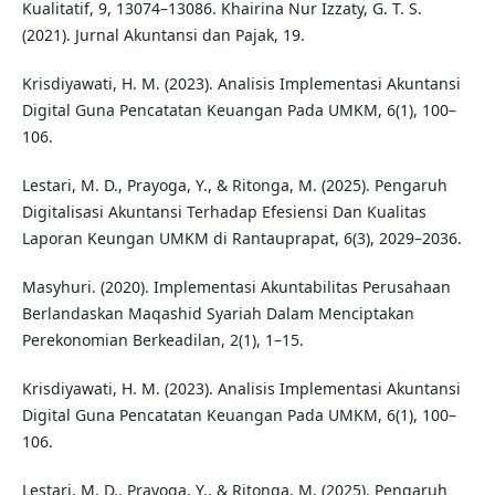
Kualitatif, 9, 13074–13086. Khairina Nur Izzaty, G. T. S.
(2021). Jurnal Akuntansi dan Pajak, 19.
Krisdiyawati, H. M. (2023). Analisis Implementasi Akuntansi
Digital Guna Pencatatan Keuangan Pada UMKM, 6(1), 100–
106.
Lestari, M. D., Prayoga, Y., & Ritonga, M. (2025). Pengaruh
Digitalisasi Akuntansi Terhadap Efesiensi Dan Kualitas
Laporan Keungan UMKM di Rantauprapat, 6(3), 2029–2036.
Masyhuri. (2020). Implementasi Akuntabilitas Perusahaan
Berlandaskan Maqashid Syariah Dalam Menciptakan
Perekonomian Berkeadilan, 2(1), 1–15.
Krisdiyawati, H. M. (2023). Analisis Implementasi Akuntansi
Digital Guna Pencatatan Keuangan Pada UMKM, 6(1), 100–
106.
Lestari, M. D., Prayoga, Y., & Ritonga, M. (2025). Pengaruh