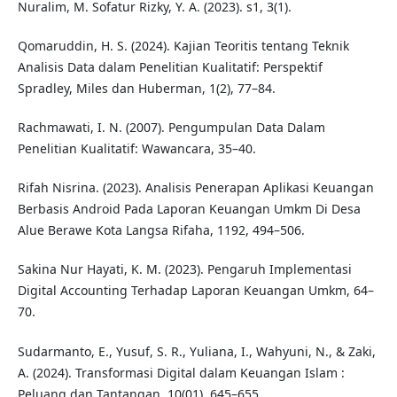
Nuralim, M. Sofatur Rizky, Y. A. (2023). s1, 3(1).
Qomaruddin, H. S. (2024). Kajian Teoritis tentang Teknik
Analisis Data dalam Penelitian Kualitatif: Perspektif
Spradley, Miles dan Huberman, 1(2), 77–84.
Rachmawati, I. N. (2007). Pengumpulan Data Dalam
Penelitian Kualitatif: Wawancara, 35–40.
Rifah Nisrina. (2023). Analisis Penerapan Aplikasi Keuangan
Berbasis Android Pada Laporan Keuangan Umkm Di Desa
Alue Berawe Kota Langsa Rifaha, 1192, 494–506.
Sakina Nur Hayati, K. M. (2023). Pengaruh Implementasi
Digital Accounting Terhadap Laporan Keuangan Umkm, 64–
70.
Sudarmanto, E., Yusuf, S. R., Yuliana, I., Wahyuni, N., & Zaki,
A. (2024). Transformasi Digital dalam Keuangan Islam :
Peluang dan Tantangan, 10(01), 645–655.