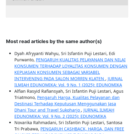
Most read articles by the same author(s)
Dyah Afryyanti Wahyu, Sri Isfantin Puji Lestari, Edi
Purwanto,
PENGARUH KUALITAS PELAYANAN DAN NILAI
KONSUMEN TERHADAP LOYALITAS KONSUMEN DENGAN
KEPUASAN KONSUMEN SEBAGAI VARIABEL
INTERVENING PADA SALON MORRIN KLATEN
,
JURNAL
ILMIAH EDUNOMIKA: Vol. 9 No. 1 (2025): EDUNOMIKA
Alfian Rasyid Rafiansyah, Sri Isfantin Puji Lestari, Agus
Triatmono,
Pengaruh Harga, Kualitas Pelayanan dan
Destinasi Terhadap Keputusan Menggunakan Jasa
Dhani Tour and Travel Sukoharjo
,
JURNAL ILMIAH
EDUNOMIKA: Vol. 9 No. 2 (2025): EDUNOMIKA
Novarika Rahmadani, Sri Isfantin Puji Lestari, Santosa
Tri Prabawa,
PENGARUH CASHBACK, HARGA, DAN FREE