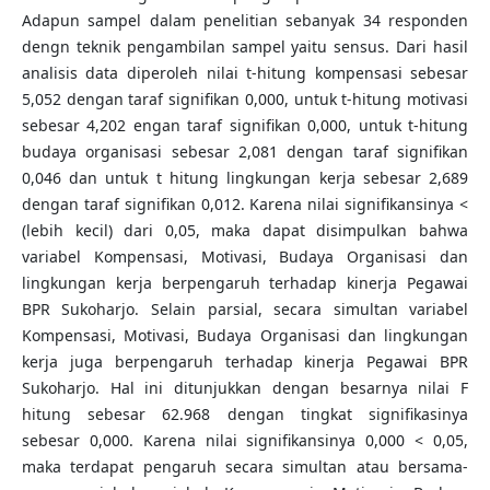
Adapun sampel dalam penelitian sebanyak 34 responden
dengn teknik pengambilan sampel yaitu sensus. Dari hasil
analisis data diperoleh nilai t-hitung kompensasi sebesar
5,052 dengan taraf signifikan 0,000, untuk t-hitung motivasi
sebesar 4,202 engan taraf signifikan 0,000, untuk t-hitung
budaya organisasi sebesar 2,081 dengan taraf signifikan
0,046 dan untuk t hitung lingkungan kerja sebesar 2,689
dengan taraf signifikan 0,012. Karena nilai signifikansinya <
(lebih kecil) dari 0,05, maka dapat disimpulkan bahwa
variabel Kompensasi, Motivasi, Budaya Organisasi dan
lingkungan kerja berpengaruh terhadap kinerja Pegawai
BPR Sukoharjo. Selain parsial, secara simultan variabel
Kompensasi, Motivasi, Budaya Organisasi dan lingkungan
kerja juga berpengaruh terhadap kinerja Pegawai BPR
Sukoharjo. Hal ini ditunjukkan dengan besarnya nilai F
hitung sebesar 62.968 dengan tingkat signifikasinya
sebesar 0,000. Karena nilai signifikansinya 0,000 < 0,05,
maka terdapat pengaruh secara simultan atau bersama-