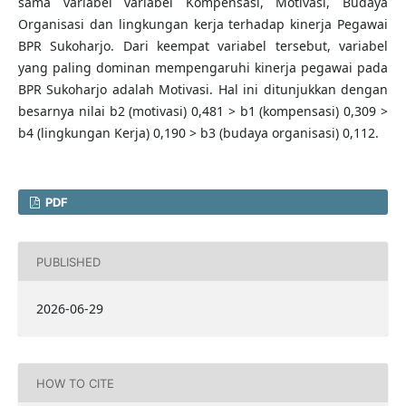
sama variabel variabel Kompensasi, Motivasi, Budaya
Organisasi dan lingkungan kerja terhadap kinerja Pegawai
BPR Sukoharjo. Dari keempat variabel tersebut, variabel
yang paling dominan mempengaruhi kinerja pegawai pada
BPR Sukoharjo adalah Motivasi. Hal ini ditunjukkan dengan
besarnya nilai b2 (motivasi) 0,481 > b1 (kompensasi) 0,309 >
b4 (lingkungan Kerja) 0,190 > b3 (budaya organisasi) 0,112.
PDF
PUBLISHED
2026-06-29
HOW TO CITE