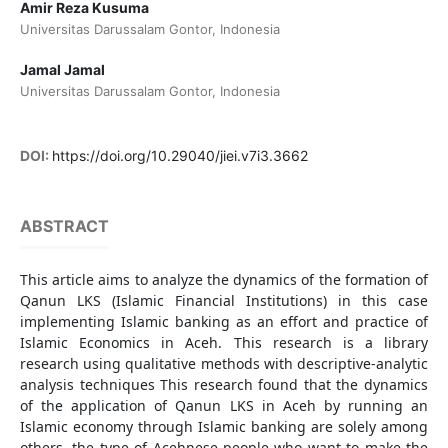
Amir Reza Kusuma
Universitas Darussalam Gontor, Indonesia
Jamal Jamal
Universitas Darussalam Gontor, Indonesia
DOI:
https://doi.org/10.29040/jiei.v7i3.3662
ABSTRACT
This article aims to analyze the dynamics of the formation of
Qanun LKS (Islamic Financial Institutions) in this case
implementing Islamic banking as an effort and practice of
Islamic Economics in Aceh. This research is a library
research using qualitative methods with descriptive-analytic
analysis techniques This research found that the dynamics
of the application of Qanun LKS in Aceh by running an
Islamic economy through Islamic banking are solely among
others, the type of Acehnese people who want to make the