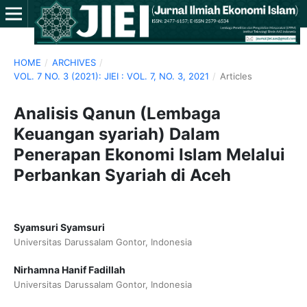
HOME
/
ARCHIVES
/
VOL. 7 NO. 3 (2021): JIEI : VOL. 7, NO. 3, 2021
/
Articles
Analisis Qanun (Lembaga
Keuangan syariah) Dalam
Penerapan Ekonomi Islam Melalui
Perbankan Syariah di Aceh
Syamsuri Syamsuri
Universitas Darussalam Gontor, Indonesia
Nirhamna Hanif Fadillah
Universitas Darussalam Gontor, Indonesia