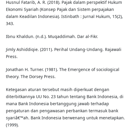
Husnul Fatarib, A. R. (2018). Pajak dalam perspektif Hukum
Ekonomi Syariah (Konsep Pajak dan Sistem perpajakan
dalam Keadilan Indonesia). Istinbath : Jurnal Hukum, 15(2),
343.
Ibnu Khaldun. (n.d.). Muqaddimah. Dar al-Fikr.
Jimly Ashiddiqie. (2011). Perihal Undang-Undang. Rajawali
Press.
Jonathan H. Turner. (1981). The Emergence of sociological
theory. The Dorsey Press.
Ketegasan aturan tersebut masih diperkuat dengan
diterbitkannya UU No. 23 tahun tentang Bank Indonesia, di
mana Bank Indonesia bertanggung jawab terhadap
pengaturan dan pengawasan perbankan termasuk bank
syariâ€™ah. Bank Indonesia berwenang untuk menetapkan.
(1999).