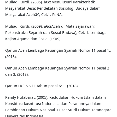
Muliadi Kurdi. (2005). â€œMenulusuri Karakteristik
Masyarakat Desa; Pendekatan Sosiologi Budaya dalam
Masyarakat Acehâ€, Cet.1. PeNA.
Muliadi Kurdi. (2009). â€œAceh di Mata Sejarawan;
Rekonstruksi Sejarah dan Sosial Budaya), Cet. 1. Lembaga
Kajian Agama dan Sosial (LKAS).
Qanun Aceh Lembaga Keuangan Syariah Nomor 11 pasal 1,.
(2018).
Qanun Aceh Lembaga Keuangan Syariah Nomor 11 pasal 2
dan 3. (2018).
Qanun LKS No.11 tahun pasal 6; 1. (2018).
Ramly Hutabarat. (2005). Kedudukan Hukum Islam dalam
Konstitusi-kosntitusi Indonesia dan Peranannya dalam
Pembinaan Hukum Nasional. Pusat Studi Hukum Tatanegara
Universitas Indonesia.