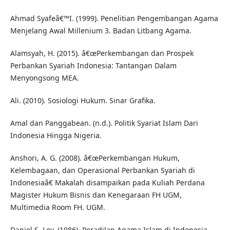
Ahmad Syafeâ€™I. (1999). Penelitian Pengembangan Agama
Menjelang Awal Millenium 3. Badan Litbang Agama.
Alamsyah, H. (2015). â€œPerkembangan dan Prospek
Perbankan Syariah Indonesia: Tantangan Dalam
Menyongsong MEA.
Ali. (2010). Sosiologi Hukum. Sinar Grafika.
Amal dan Panggabean. (n.d.). Politik Syariat Islam Dari
Indonesia Hingga Nigeria.
Anshori, A. G. (2008). â€œPerkembangan Hukum,
Kelembagaan, dan Operasional Perbankan Syariah di
Indonesiaâ€ Makalah disampaikan pada Kuliah Perdana
Magister Hukum Bisnis dan Kenegaraan FH UGM,
Multimedia Room FH. UGM.
Daniel S. Lev. (1986). Peradilan Agama Islam di Indonesia,