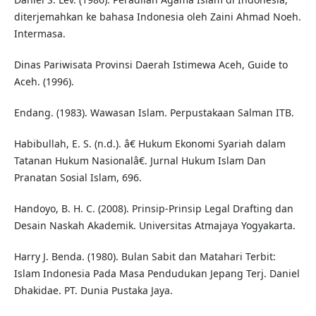
diterjemahkan ke bahasa Indonesia oleh Zaini Ahmad Noeh.
Intermasa.
Dinas Pariwisata Provinsi Daerah Istimewa Aceh, Guide to
Aceh. (1996).
Endang. (1983). Wawasan Islam. Perpustakaan Salman ITB.
Habibullah, E. S. (n.d.). â€ Hukum Ekonomi Syariah dalam
Tatanan Hukum Nasionalâ€. Jurnal Hukum Islam Dan
Pranatan Sosial Islam, 696.
Handoyo, B. H. C. (2008). Prinsip-Prinsip Legal Drafting dan
Desain Naskah Akademik. Universitas Atmajaya Yogyakarta.
Harry J. Benda. (1980). Bulan Sabit dan Matahari Terbit:
Islam Indonesia Pada Masa Pendudukan Jepang Terj. Daniel
Dhakidae. PT. Dunia Pustaka Jaya.