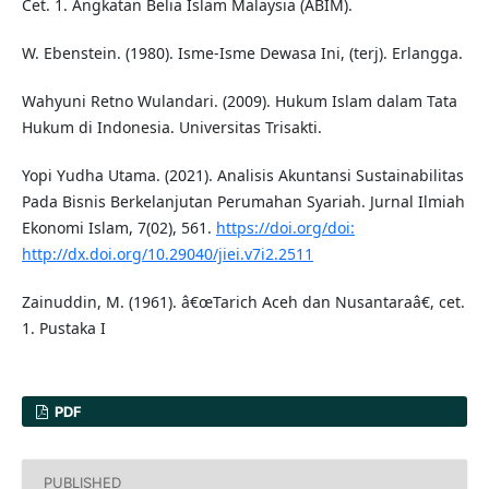
Cet. 1. Angkatan Belia Islam Malaysia (ABIM).
W. Ebenstein. (1980). Isme-Isme Dewasa Ini, (terj). Erlangga.
Wahyuni Retno Wulandari. (2009). Hukum Islam dalam Tata
Hukum di Indonesia. Universitas Trisakti.
Yopi Yudha Utama. (2021). Analisis Akuntansi Sustainabilitas
Pada Bisnis Berkelanjutan Perumahan Syariah. Jurnal Ilmiah
Ekonomi Islam, 7(02), 561.
https://doi.org/doi:
http://dx.doi.org/10.29040/jiei.v7i2.2511
Zainuddin, M. (1961). â€œTarich Aceh dan Nusantaraâ€, cet.
1. Pustaka I
PDF
PUBLISHED