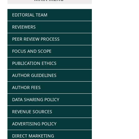
EDITORIAL TEAM
REVIEWERS
PEER REVIEW PROCESS
FOCUS AND SCOPE
PUBLICATION ETHICS
AUTHOR GUIDELINES
AUTHOR FEES
DATA SHARING POLICY
REVENUE SOURCES
ADVERTISING POLICY
DIRECT MARKETING