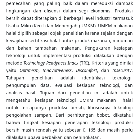
pemecahan yang paling baik dalam mereduksi dampak
lingkungan dan efisensi dalam segi ekonomis. Produksi
bersih dapat diterapkan di berbagai level industri termasuk
Usaha Mikro Kecil dan Menengah (UMKM). UMKM makanan
halal dipilih sebagai objek penelitian karena sejalan dengan
kewajiban sertifikasi halal untuk produk makanan, minuman
dan bahan tambahan makanan. Pengukuran kesiapan
teknologi untuk implementasi produksi dilakukan dengan
metode
Technology Readyness Index
(TRI). Kriteria yang dinilai
yaitu
Optimism
,
Innovativeness
,
Discomfort
, dan
Insecurity
.
Tahapan penelitian adalah identifikasi teknologi,
pengumpulan data, evaluasi kesiapan teknologi, dan
analisis hasil. Tujuan dari penelitian ini adalah untuk
mengetahui kesiapan teknologi UMKM makanan halal
untuk tercapainya produksi bersih, khususnya teknologi
pengolahan sampah. Dari perhitungan bobot, diketahui
bahwa tingkat kesiapan penerapan teknologi produksi
bersih masih rendah yaitu sebesar 0, 165 dan masih perlu
dilakukan upaya perbaikan dan peningkatan.