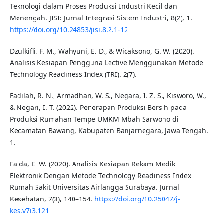
Teknologi dalam Proses Produksi Industri Kecil dan
Menengah. JISI: Jurnal Integrasi Sistem Industri, 8(2), 1.
https://doi.org/10.24853/jisi.8.2.1-12
Dzulkifli, F. M., Wahyuni, E. D., & Wicaksono, G. W. (2020).
Analisis Kesiapan Pengguna Lective Menggunakan Metode
Technology Readiness Index (TRI). 2(7).
Fadilah, R. N., Armadhan, W. S., Negara, I. Z. S., Kisworo, W.,
& Negari, I. T. (2022). Penerapan Produksi Bersih pada
Produksi Rumahan Tempe UMKM Mbah Sarwono di
Kecamatan Bawang, Kabupaten Banjarnegara, Jawa Tengah.
1.
Faida, E. W. (2020). Analisis Kesiapan Rekam Medik
Elektronik Dengan Metode Technology Readiness Index
Rumah Sakit Universitas Airlangga Surabaya. Jurnal
Kesehatan, 7(3), 140–154.
https://doi.org/10.25047/j-
kes.v7i3.121