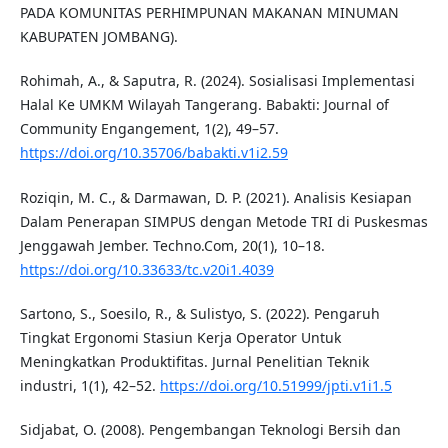
PADA KOMUNITAS PERHIMPUNAN MAKANAN MINUMAN
KABUPATEN JOMBANG).
Rohimah, A., & Saputra, R. (2024). Sosialisasi Implementasi
Halal Ke UMKM Wilayah Tangerang. Babakti: Journal of
Community Engangement, 1(2), 49–57.
https://doi.org/10.35706/babakti.v1i2.59
Roziqin, M. C., & Darmawan, D. P. (2021). Analisis Kesiapan
Dalam Penerapan SIMPUS dengan Metode TRI di Puskesmas
Jenggawah Jember. Techno.Com, 20(1), 10–18.
https://doi.org/10.33633/tc.v20i1.4039
Sartono, S., Soesilo, R., & Sulistyo, S. (2022). Pengaruh
Tingkat Ergonomi Stasiun Kerja Operator Untuk
Meningkatkan Produktifitas. Jurnal Penelitian Teknik
industri, 1(1), 42–52.
https://doi.org/10.51999/jpti.v1i1.5
Sidjabat, O. (2008). Pengembangan Teknologi Bersih dan