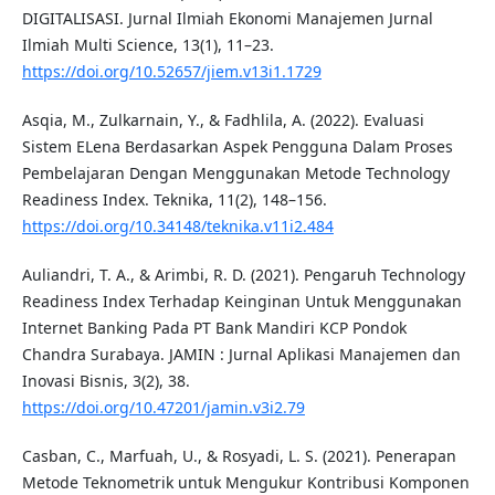
DIGITALISASI. Jurnal Ilmiah Ekonomi Manajemen Jurnal
Ilmiah Multi Science, 13(1), 11–23.
https://doi.org/10.52657/jiem.v13i1.1729
Asqia, M., Zulkarnain, Y., & Fadhlila, A. (2022). Evaluasi
Sistem ELena Berdasarkan Aspek Pengguna Dalam Proses
Pembelajaran Dengan Menggunakan Metode Technology
Readiness Index. Teknika, 11(2), 148–156.
https://doi.org/10.34148/teknika.v11i2.484
Auliandri, T. A., & Arimbi, R. D. (2021). Pengaruh Technology
Readiness Index Terhadap Keinginan Untuk Menggunakan
Internet Banking Pada PT Bank Mandiri KCP Pondok
Chandra Surabaya. JAMIN : Jurnal Aplikasi Manajemen dan
Inovasi Bisnis, 3(2), 38.
https://doi.org/10.47201/jamin.v3i2.79
Casban, C., Marfuah, U., & Rosyadi, L. S. (2021). Penerapan
Metode Teknometrik untuk Mengukur Kontribusi Komponen