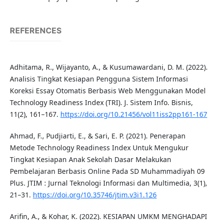
REFERENCES
Adhitama, R., Wijayanto, A., & Kusumawardani, D. M. (2022).
Analisis Tingkat Kesiapan Pengguna Sistem Informasi
Koreksi Essay Otomatis Berbasis Web Menggunakan Model
Technology Readiness Index (TRI). J. Sistem Info. Bisnis,
11(2), 161–167.
https://doi.org/10.21456/vol11iss2pp161-167
Ahmad, F., Pudjiarti, E., & Sari, E. P. (2021). Penerapan
Metode Technology Readiness Index Untuk Mengukur
Tingkat Kesiapan Anak Sekolah Dasar Melakukan
Pembelajaran Berbasis Online Pada SD Muhammadiyah 09
Plus. JTIM : Jurnal Teknologi Informasi dan Multimedia, 3(1),
21–31.
https://doi.org/10.35746/jtim.v3i1.126
Arifin, A., & Kohar, K. (2022). KESIAPAN UMKM MENGHADAPI