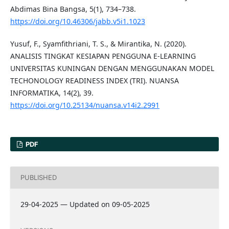
Abdimas Bina Bangsa, 5(1), 734–738.
https://doi.org/10.46306/jabb.v5i1.1023
Yusuf, F., Syamfithriani, T. S., & Mirantika, N. (2020).
ANALISIS TINGKAT KESIAPAN PENGGUNA E-LEARNING
UNIVERSITAS KUNINGAN DENGAN MENGGUNAKAN MODEL
TECHONOLOGY READINESS INDEX (TRI). NUANSA
INFORMATIKA, 14(2), 39.
https://doi.org/10.25134/nuansa.v14i2.2991
PDF
PUBLISHED
29-04-2025 — Updated on 09-05-2025