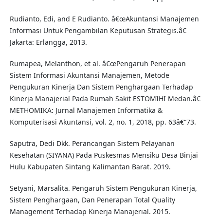
Rudianto, Edi, and E Rudianto. â€œAkuntansi Manajemen
Informasi Untuk Pengambilan Keputusan Strategis.â€
Jakarta: Erlangga, 2013.
Rumapea, Melanthon, et al. â€œPengaruh Penerapan
Sistem Informasi Akuntansi Manajemen, Metode
Pengukuran Kinerja Dan Sistem Penghargaan Terhadap
Kinerja Manajerial Pada Rumah Sakit ESTOMIHI Medan.â€
METHOMIKA: Jurnal Manajemen Informatika &
Komputerisasi Akuntansi, vol. 2, no. 1, 2018, pp. 63â€“73.
Saputra, Dedi Dkk. Perancangan Sistem Pelayanan
Kesehatan (SIYANA) Pada Puskesmas Mensiku Desa Binjai
Hulu Kabupaten Sintang Kalimantan Barat. 2019.
Setyani, Marsalita. Pengaruh Sistem Pengukuran Kinerja,
Sistem Penghargaan, Dan Penerapan Total Quality
Management Terhadap Kinerja Manajerial. 2015.