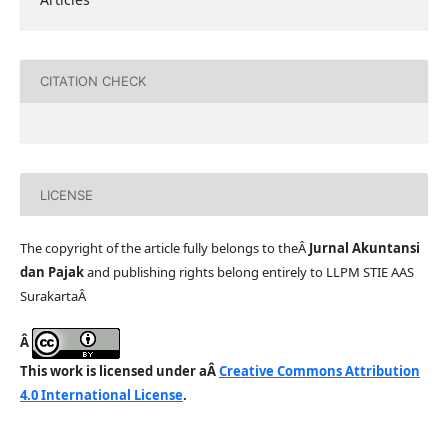
CITATION CHECK
LICENSE
The copyright of the article fully belongs to theÂ
Jurnal Akuntansi
dan Pajak
and publishing rights belong entirely to LLPM STIE AAS
SurakartaÂ
Â
This work is licensed under aÂ
Creative Commons Attribution
4.0 International License
.