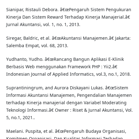
Sianipar, Ristauli Debora. â€œPengaruh Sistem Pengukuran
Kinerja Dan Sistem Reward Terhadap Kinerja Manajerial.â€
Jurnal Akuntansi, vol. 1, no. 1, 2013.
Siregar, Baldric, et al. â€œAkuntansi Manajemen.â€ Jakarta:
Salemba Empat, vol. 68, 2013.
Yudhanto, Yudho. â€œRancang Bangun Aplikasi E-Klinik
Berbasis Web menggunakan Framework PHP : Yii2.â€
Indonesian Journal of Applied Informatics, vol.3, no.1, 2018.
Suprantiningrum, and Aurora Diskayani Lukas. â€œSistem
Informasi Akuntansi Manajemen, Pengendalian Manajemen
terhadap Kinerja manajerial dengan Variabel Moderating
Teknologi Informasi.â€ Owner : Riset & Jurnal Akuntansi, Vol.
5, no.1, 2021..
Maelani. Puspita, et al. â€œPengaruh Budaya Organisasi,
Komitmen Organisasi, Dan Kualitas Informasi Terhadap