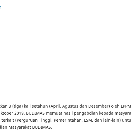
T
an 3 (tiga) kali setahun (April, Agustus dan Desember) oleh LPP
 Oktober 2019. BUDIMAS memuat hasil pengabdian kepada masyara
terkait (Perguruan Tinggi, Pemerintahan, LSM, dan lain-lain) unt
bdian Masyarakat BUDIMAS.