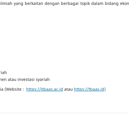
 ilmiah yang berkaitan dengan berbagai topik dalam bidang eko
riah
en atau investasi syariah
ia (Website :
https://itbaas.ac.id
atau
https://tbaas.id)