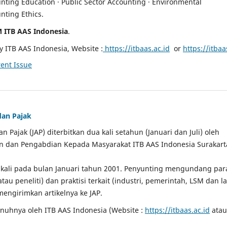
nting Education · Public Sector Accounting · Environmental
nting Ethics.
 ITB AAS Indonesia
.
 ITB AAS Indonesia, Website :
https://itbaas.ac.id
or
https://itbaa
ent Issue
dan Pajak
n Pajak (JAP) diterbitkan dua kali setahun (Januari dan Juli) oleh
n dan Pengabdian Kepada Masyarakat ITB AAS Indonesia Surakart
a kali pada bulan Januari tahun 2001. Penyunting mengundang par
tau peneliti) dan praktisi terkait (industri, pemerintah, LSM dan la
mengirimkan artikelnya ke JAP.
nuhnya oleh ITB AAS Indonesia (Website :
https://itbaas.ac.id
atau