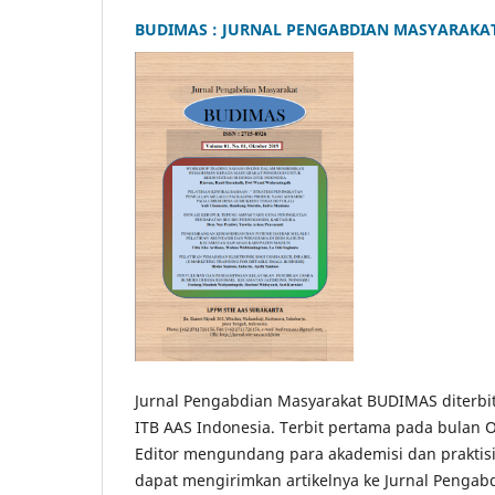
BUDIMAS : JURNAL PENGABDIAN MASYARAKA
Jurnal Pengabdian Masyarakat BUDIMAS diterbitk
ITB AAS Indonesia. Terbit pertama pada bulan
Editor mengundang para akademisi dan praktisi 
dapat mengirimkan artikelnya ke Jurnal Penga