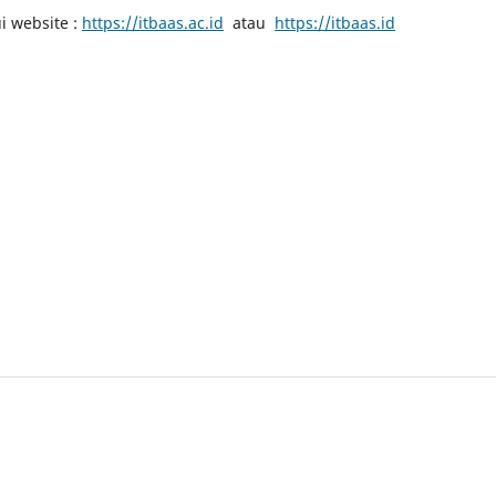
ui website :
https://itbaas.ac.id
atau
https://itbaas.id