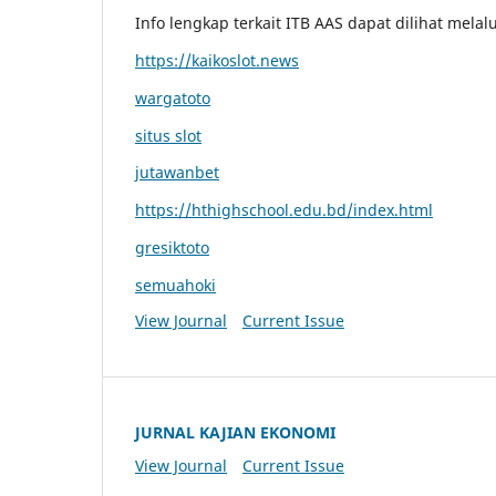
Info lengkap terkait ITB AAS dapat dilihat melal
https://kaikoslot.news
wargatoto
situs slot
jutawanbet
https://hthighschool.edu.bd/index.html
gresiktoto
semuahoki
View Journal
Current Issue
JURNAL KAJIAN EKONOMI
View Journal
Current Issue