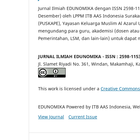
Jurnal Ilmiah EDUNOMIKA dengan ISSN 2598-1153
Desember) oleh LPPM ITB AAS Indonesia Suraka
(PUSKAPE), Yayasan Keluarga Muslim Al Azarul 
mengundang para guru, akademisi (dosen atau pen
Pemerintahan, LSM, dan lain-lain) untuk dapat m
JURNAL ILMIAH EDUNOMIKA - ISSN : 2598-115
Jl. Slamet Riyadi No. 361, Windan, Makamhaji, K
This work is licensed under a
Creative Commons A
EDUNOMIKA Powered by ITB AAS Indonesia, Web
View Journal
Current Issue