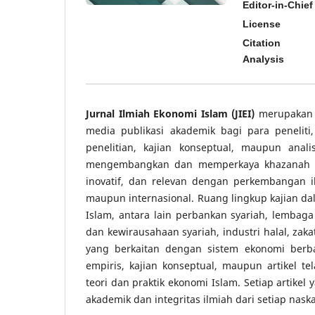
Editor-in-Chief
License
Citation
Analysis
Jurnal Ilmiah Ekonomi Islam (JIEI)
merupakan j
media publikasi akademik bagi para peneliti
penelitian, kajian konseptual, maupun anali
mengembangkan dan memperkaya khazanah keil
inovatif, dan relevan dengan perkembangan il
maupun internasional. Ruang lingkup kajian dal
Islam, antara lain perbankan syariah, lembaga
dan kewirausahaan syariah, industri halal, za
yang berkaitan dengan sistem ekonomi berbasi
empiris, kajian konseptual, maupun artikel 
teori dan praktik ekonomi Islam. Setiap artikel
akademik dan integritas ilmiah dari setiap nask