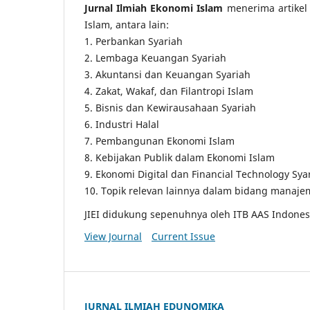
Jurnal Ilmiah Ekonomi Islam
menerima artikel
Islam, antara lain:
1. Perbankan Syariah
2. Lembaga Keuangan Syariah
3. Akuntansi dan Keuangan Syariah
4. Zakat, Wakaf, dan Filantropi Islam
5. Bisnis dan Kewirausahaan Syariah
6. Industri Halal
7. Pembangunan Ekonomi Islam
8. Kebijakan Publik dalam Ekonomi Islam
9. Ekonomi Digital dan Financial Technology Sya
10. Topik relevan lainnya dalam bidang manajem
JIEI didukung sepenuhnya oleh ITB AAS Indones
View Journal
Current Issue
JURNAL ILMIAH EDUNOMIKA