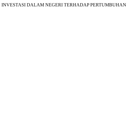
I ASING DAN INVESTASI DALAM NEGERI TERHADAP PERTUMBUHAN