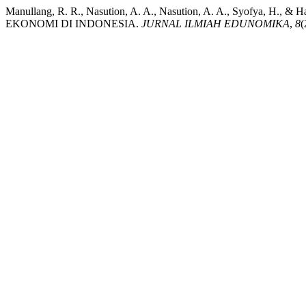
Manullang, R. R., Nasution, A. A., Nasution, A. A., Syo
EKONOMI DI INDONESIA.
JURNAL ILMIAH EDUNOMIKA
,
8
(