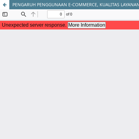
PENGARUH PENGGUNAAN E-COMMERCE, KUALITAS LAYANAN