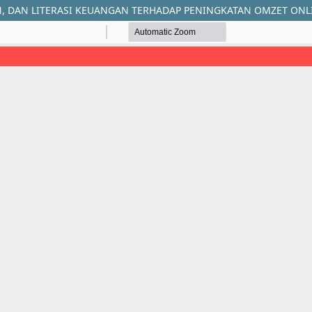
, DAN LITERASI KEUANGAN TERHADAP PENINGKATAN OMZET ONL