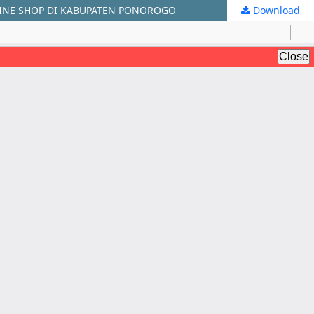
INE SHOP DI KABUPATEN PONOROGO
Download