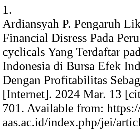
1.
Ardiansyah P. Pengaruh Lik
Financial Disress Pada Per
cyclicals Yang Terdaftar p
Indonesia di Bursa Efek In
Dengan Profitabilitas Sebag
[Internet]. 2024 Mar. 13 [c
701. Available from: https:/
aas.ac.id/index.php/jei/arti