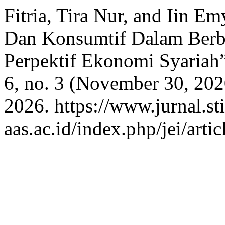
Fitria, Tira Nur, and Iin 
Dan Konsumtif Dalam Berbe
Perpektif Ekonomi Syariah
6, no. 3 (November 30, 202
2026. https://www.jurnal.sti
aas.ac.id/index.php/jei/arti