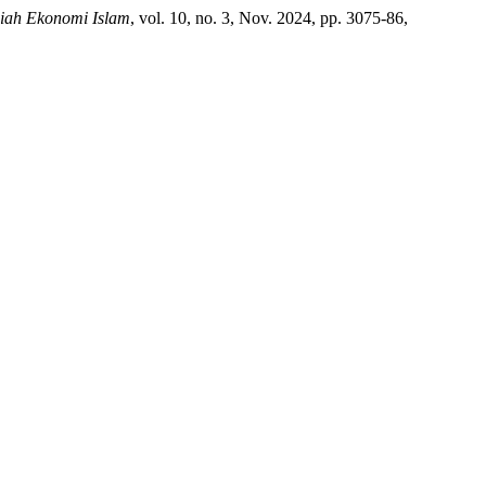
miah Ekonomi Islam
, vol. 10, no. 3, Nov. 2024, pp. 3075-86,