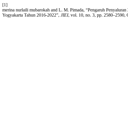
[1]
merina nurlaili mubarokah and L. M. Pimada, “Pengaruh Penyaluran
Yogyakarta Tahun 2016-2022”,
JIEI
, vol. 10, no. 3, pp. 2580–2590, 