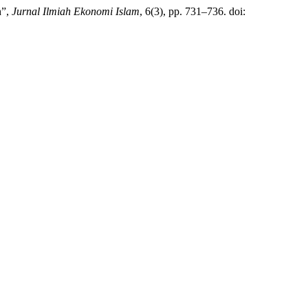
h”,
Jurnal Ilmiah Ekonomi Islam
, 6(3), pp. 731–736. doi: