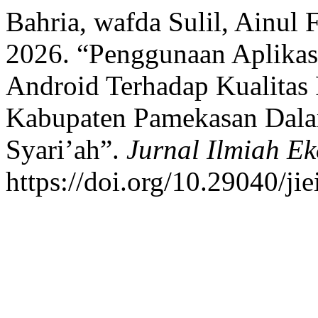
Bahria, wafda Sulil, Ainul 
2026. “Penggunaan Aplikas
Android Terhadap Kualita
Kabupaten Pamekasan Dalam
Syari’ah”.
Jurnal Ilmiah E
https://doi.org/10.29040/ji