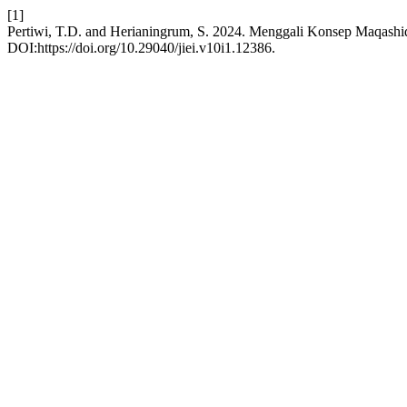
[1]
Pertiwi, T.D. and Herianingrum, S. 2024. Menggali Konsep Maqashid
DOI:https://doi.org/10.29040/jiei.v10i1.12386.