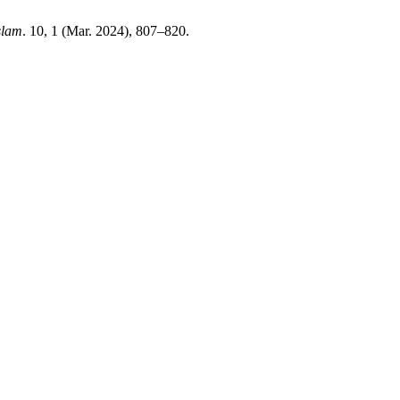
slam
. 10, 1 (Mar. 2024), 807–820.