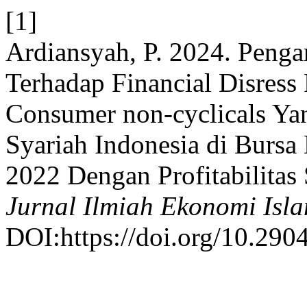
[1]
Ardiansyah, P. 2024. Penga
Terhadap Financial Disress
Consumer non-cyclicals Ya
Syariah Indonesia di Bursa
2022 Dengan Profitabilitas 
Jurnal Ilmiah Ekonomi Isl
DOI:https://doi.org/10.2904