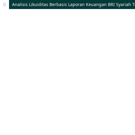
Analisis Likuiditas Berbasis Laporan Keuangan BRI Syariah 