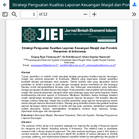
Strategi Penguatan Kualitas Laporan Keuangan Masjid dan Pondok Pesantren di Indonesia