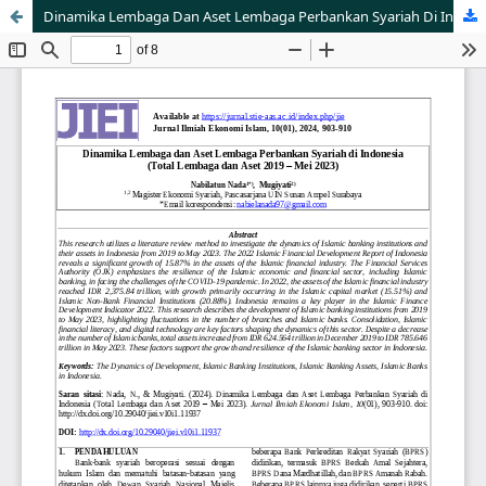
Dinamika Lembaga Dan Aset Lembaga Perbankan Syariah Di Indonesia (Total Lembaga Dan Aset 2019 â€“ Mei 2023)