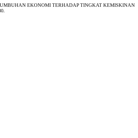
 DAN PERTUMBUHAN EKONOMI TERHADAP TINGKAT KEMISKINAN
80.