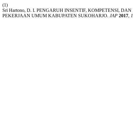
(1)
Sri Hartono, D. I. PENGARUH INSENTIF, KOMPETENSI,
PEKERJAAN UMUM KABUPATEN SUKOHARJO.
JAP
2017
,
1