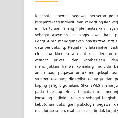
Kesehatan mental pegawai berperan pen
kesejahteraan individu dan keberfungsian ker
ini bertujuan mengimplementasikan layan
sebagai asesmen psikologis awal bagi 
Pengukuran menggunakan
Satisfaction with L
data pendukung. Kegiatan dilaksanakan pada
oleh dua klien secara sukarela dengan 
consent
, privasi, dan kerahasiaan ident
menunjukkan bahwa konseling individu b
aman bagi pegawai untuk mengeksplorasi
sumber tekanan, dinamika keluarga dan pek
koping yang digunakan. Skor SWLS menunju
pada tiap-tiap klien. Kegiatan ini menu
konseling individu relevan sebagai langk
kebutuhan dukungan psikologis pegawai d
melalui asesmen, evaluasi, serta tindak lanjut 