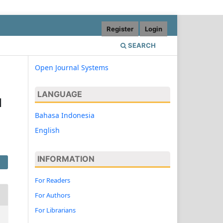
Register
Login
SEARCH
Open Journal Systems
LANGUAGE
N
Bahasa Indonesia
English
INFORMATION
For Readers
For Authors
For Librarians