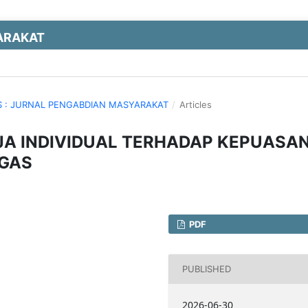
ARAKAT
MAS : JURNAL PENGABDIAN MASYARAKAT
/
Articles
JA INDIVIDUAL TERHADAP KEPUASA
IGAS
PDF
PUBLISHED
2026-06-30