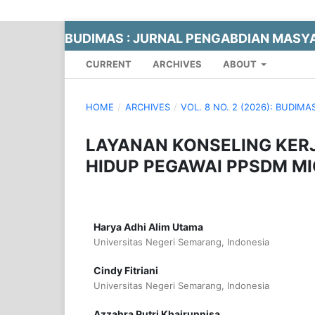
BUDIMAS : JURNAL PENGABDIAN MASY
CURRENT
ARCHIVES
ABOUT
HOME
/
ARCHIVES
/
VOL. 8 NO. 2 (2026): BUDI
LAYANAN KONSELING KER
HIDUP PEGAWAI PPSDM M
Harya Adhi Alim Utama
Universitas Negeri Semarang, Indonesia
Cindy Fitriani
Universitas Negeri Semarang, Indonesia
Azzahra Putri Khairunnisa